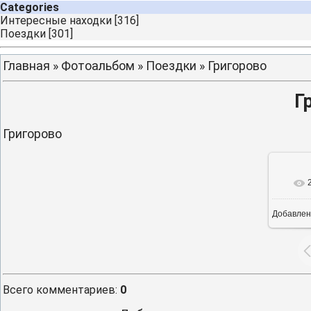
Categories
Интересные находки
[316]
Поездки
[301]
Главная
»
Фотоальбом
»
Поездки
» Григорово
Г
Григорово
Добавлен
16
Всего комментариев
:
0