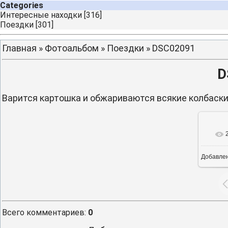
Categories
Интересные находки
[316]
Поездки
[301]
Главная
»
Фотоальбом
»
Поездки
» DSC02091
D
Варится картошка и обжариваются всякие колбаски
Добавле
16
Всего комментариев
:
0