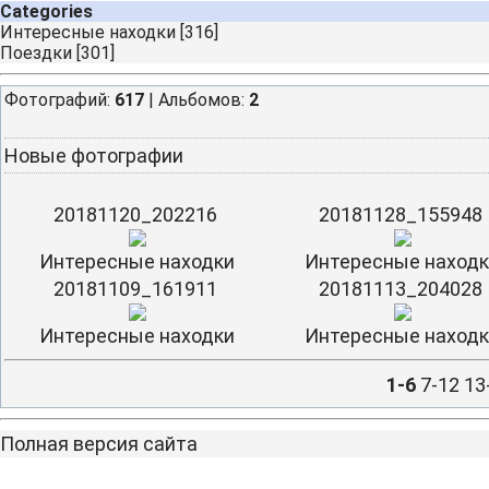
Categories
Интересные находки
[316]
Поездки
[301]
Фотографий:
617
| Альбомов:
2
Новые фотографии
20181120_202216
20181128_155948
Интересные находки
Интересные наход
20181109_161911
20181113_204028
Интересные находки
Интересные наход
1-6
7-12
13
Полная версия сайта