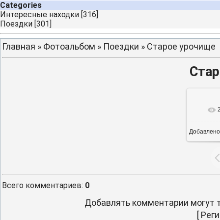
Categories
Интересные находки
[316]
Поездки
[301]
Главная
»
Фотоальбом
»
Поездки
» Старое урочище
Стар
Добавлено
16
Всего комментариев
:
0
Добавлять комментарии могут т
[
Реги