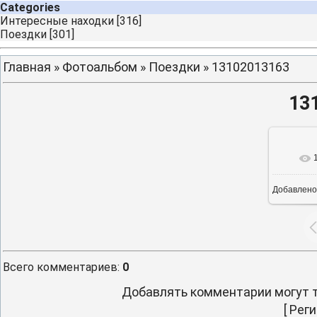
Categories
Интересные находки
[316]
Поездки
[301]
Главная
»
Фотоальбом
»
Поездки
» 13102013163
13
Добавлено
16
Всего комментариев
:
0
Добавлять комментарии могут т
[
Реги