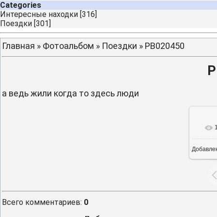
Categories
Интересные находки
[316]
Поездки
[301]
Главная
»
Фотоальбом
»
Поездки
» PB020450
P
а ведь жили когда то здесь люди
Добавле
16
Всего комментариев
:
0