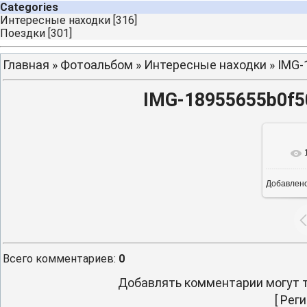
Categories
Интересные находки
[316]
Поездки
[301]
Главная
»
Фотоальбом
»
Интересные находки
» IMG-
IMG-18955655b0f5
Добавлен
9
Всего комментариев
:
0
Добавлять комментарии могут т
[
Реги