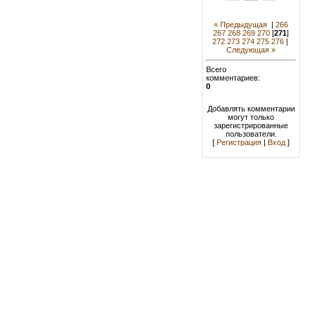
« Предыдущая
|
266
267
268
269
270
[
271
]
272
273
274
275
276
|
Следующая »
Всего
комментариев:
0
Добавлять комментарии
могут только
зарегистрированные
пользователи.
[
Регистрация
|
Вход
]