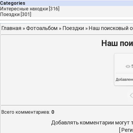
Categories
Интересные находки
[316]
Поездки
[301]
Главная
»
Фотоальбом
»
Поездки
» Наш поисковый о
Наш пои
Добавлен
8
Всего комментариев
:
0
Добавлять комментарии могут т
[
Реги