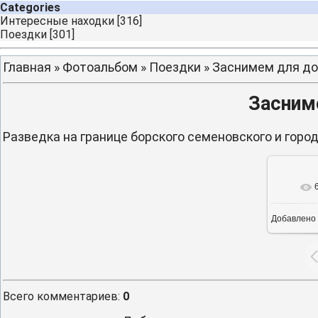
Categories
Интересные находки
[316]
Поездки
[301]
Главная
»
Фотоальбом
»
Поездки
» Заснимем для до
Засним
Разведка на границе борского семеновского и горо
В ре
Добавлено
Всего комментариев
:
0