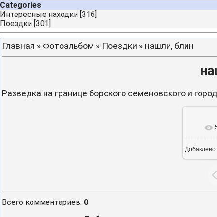
Categories
Интересные находки
[316]
Поездки
[301]
Главная
»
Фотоальбом
»
Поездки
» нашли, блин
на
Разведка на границе борского семеновского и горо
В ре
Добавлено
Всего комментариев
:
0