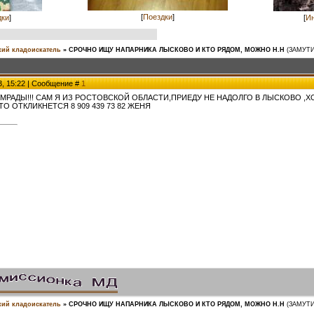
[
Поездки
]
дки
]
[
Ин
ий кладоискатель
»
СРОЧНО ИЩУ НАПАРНИКА ЛЫСКОВО И КТО РЯДОМ, МОЖНО Н.Н
(ЗАМУТ
3, 15:22 | Сообщение #
1
МРАДЫ!!! САМ Я ИЗ РОСТОВСКОЙ ОБЛАСТИ,ПРИЕДУ НЕ НАДОЛГО В ЛЫСКОВО ,Х
ТО ОТКЛИКНЕТСЯ 8 909 439 73 82 ЖЕНЯ
ий кладоискатель
»
СРОЧНО ИЩУ НАПАРНИКА ЛЫСКОВО И КТО РЯДОМ, МОЖНО Н.Н
(ЗАМУТ