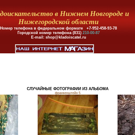
доискательство в Нижнем Новгороде и
Нижегородской области
Номер телефона в федеральном формате +7-952-458-93-78
Городской номер телефона (831)
210-00-87
E-mail: shop@kladoiscatel.ru
СЛУЧАЙНЫЕ ФОТОГРАФИИ ИЗ АЛЬБОМА
франкенштейн 5