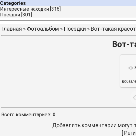
Categories
Интересные находки
[316]
Поездки
[301]
Главная
»
Фотоальбом
»
Поездки
» Вот-такая красо
Вот-т
Добавл
16
Всего комментариев
:
0
Добавлять комментарии могут т
[
Реги