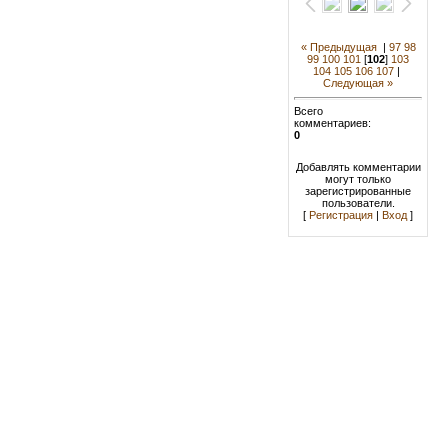
« Предыдущая
|
97
98
99
100
101
[
102
]
103
104
105
106
107
|
Следующая »
Всего
комментариев:
0
Добавлять комментарии
могут только
зарегистрированные
пользователи.
[
Регистрация
|
Вход
]