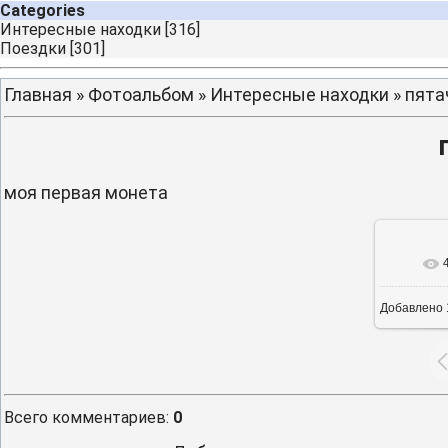
Categories
Интересные находки
[316]
Поездки
[301]
Главная
»
Фотоальбом
»
Интересные находки
» пята
моя первая монета
В реа
Добавлено
Всего комментариев
:
0