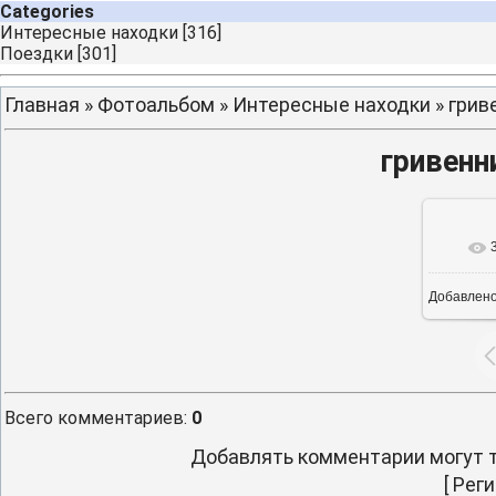
Categories
Интересные находки
[316]
Поездки
[301]
Главная
»
Фотоальбом
»
Интересные находки
» грив
гривенн
Добавлен
Всего комментариев
:
0
Добавлять комментарии могут т
[
Реги