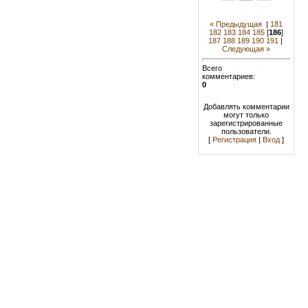
« Предыдущая
|
181
182
183
184
185
[
186
]
187
188
189
190
191
|
Следующая »
Всего
комментариев:
0
Добавлять комментарии
могут только
зарегистрированные
пользователи.
[
Регистрация
|
Вход
]