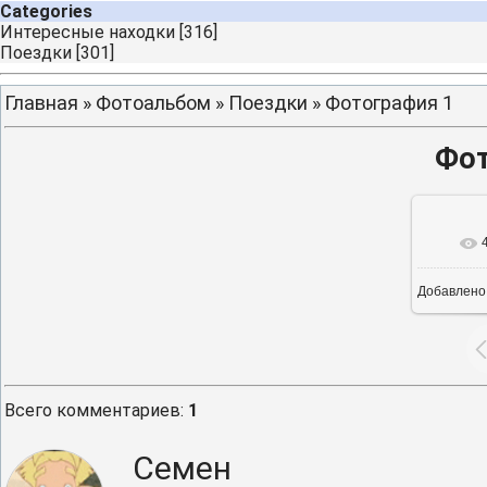
Categories
Интересные находки
[316]
Поездки
[301]
Главная
»
Фотоальбом
»
Поездки
» Фотография 1
Фот
Добавлено
12
Всего комментариев
:
1
Семен