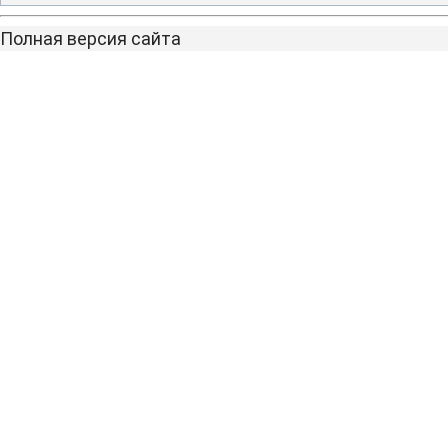
Полная версия сайта