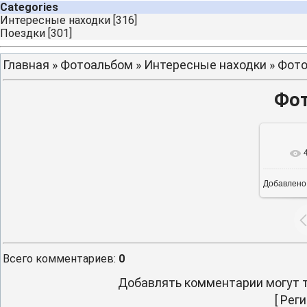
Categories
Интересные находки
[316]
Поездки
[301]
Главная
»
Фотоальбом
»
Интересные находки
» Фото
Фот
В ре
Добавлено
Всего комментариев
:
0
Добавлять комментарии могут т
[
Реги