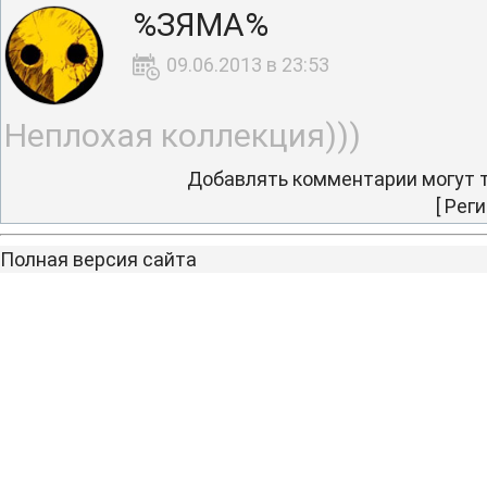
%ЗЯМА%
09.06.2013 в 23:53
Неплохая коллекция)))
Добавлять комментарии могут т
[
Реги
Полная версия сайта