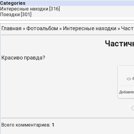
Categories
Интересные находки
[316]
Поездки
[301]
Главная
»
Фотоальбом
»
Интересные находки
» Част
Частичк
Красиво правда?
Добавле
1
Всего комментариев
:
1