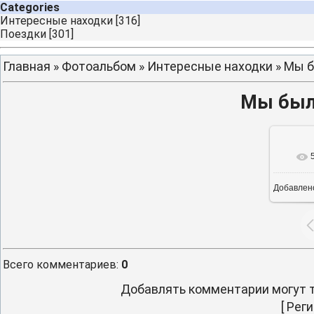
Categories
Интересные находки
[316]
Поездки
[301]
Главная
»
Фотоальбом
»
Интересные находки
» Мы б
Мы были
Добавлен
15
Всего комментариев
:
0
Добавлять комментарии могут т
[
Реги