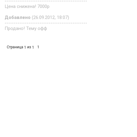
---------------------------------------------
Цена снижена! 7000р
Добавлено
(26.09.2012, 18:07)
---------------------------------------------
Продано! Тему офф
Страница
из
1
1
1