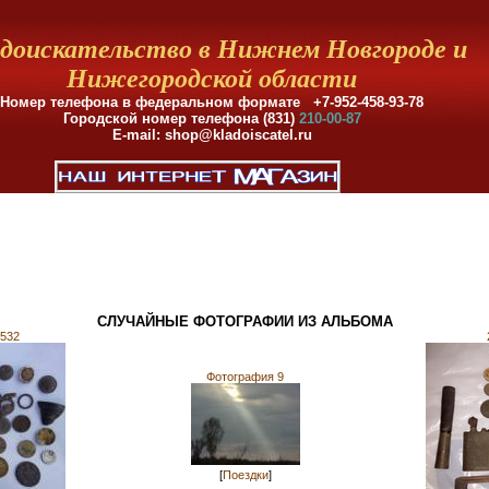
доискательство в Нижнем Новгороде и
Нижегородской области
Номер телефона в федеральном формате +7-952-458-93-78
Городской номер телефона (831)
210-00-87
E-mail: shop@kladoiscatel.ru
СЛУЧАЙНЫЕ ФОТОГРАФИИ ИЗ АЛЬБОМА
532
Фотография 9
[
Поездки
]