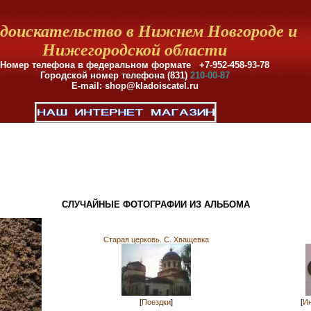
доискательство в Нижнем Новгороде и
Нижегородской области
Номер телефона в федеральном формате +7-952-458-93-78
Городской номер телефона (831)
210-00-87
E-mail: shop@kladoiscatel.ru
СЛУЧАЙНЫЕ ФОТОГРАФИИ ИЗ АЛЬБОМА
Старая церковь. С. Хващевка
[
Поездки
]
[
Ин