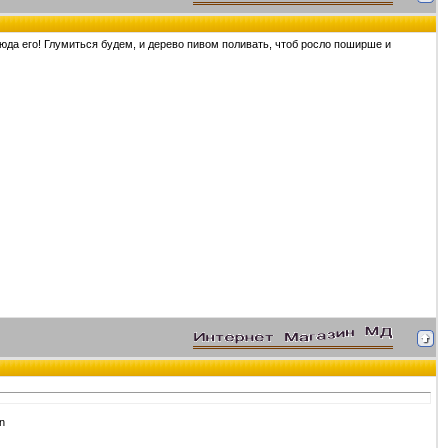
сюда его! Глумиться будем, и дерево пивом поливать, чтоб росло поширше и