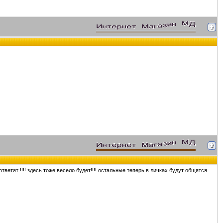
ответят !!!! здесь тоже весело будет!!!! остальные теперь в личках будут общятся