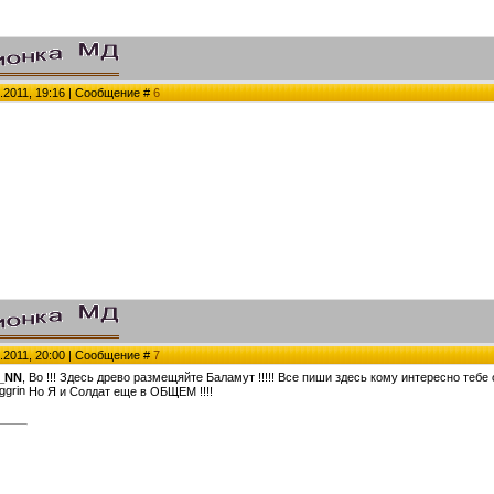
.2011, 19:16 | Сообщение #
6
.2011, 20:00 | Сообщение #
7
_NN
, Во !!! Здесь древо размещяйте Баламут !!!!! Все пиши здесь кому интересно тебе 
Но Я и Солдат еще в ОБЩЕМ !!!!