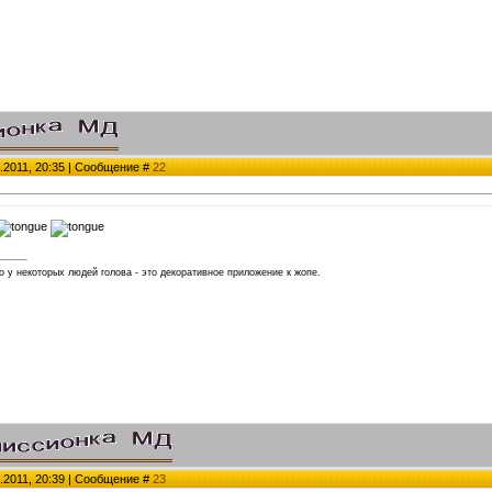
.2011, 20:35 | Сообщение #
22
 у некоторых людей голова - это декоративное приложение к жопе.
.2011, 20:39 | Сообщение #
23