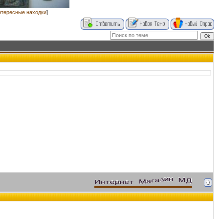
тересные находки
]