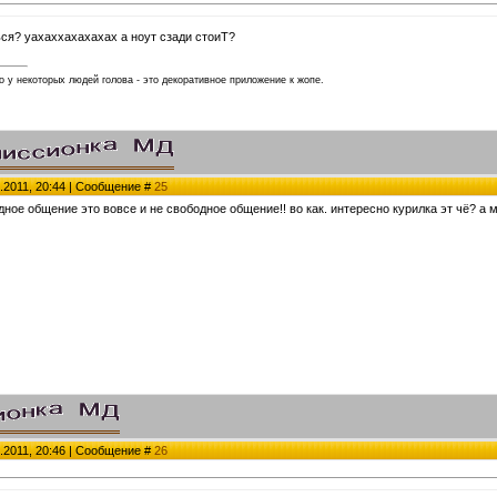
ся? уахаххахахахах а ноут сзади стоиТ?
 у некоторых людей голова - это декоративное приложение к жопе.
.2011, 20:44 | Сообщение #
25
ное общение это вовсе и не свободное общение!! во как. интересно курилка эт чё? а 
.2011, 20:46 | Сообщение #
26