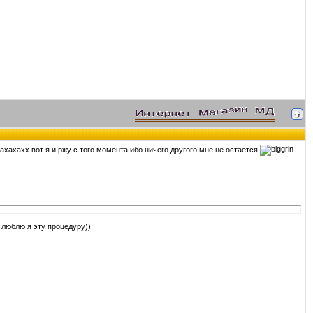
хахахахх вот я и ржу с того момента ибо ничего другого мне не остается
 люблю я эту процедуру))