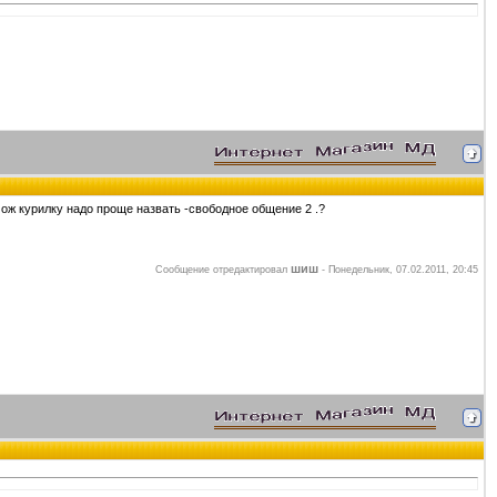
мож курилку надо проще назвать -свободное общение 2 .?
шиш
Сообщение отредактировал
-
Понедельник, 07.02.2011, 20:45