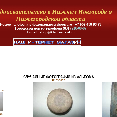
доискательство в Нижнем Новгороде и
Нижегородской области
Номер телефона в федеральном формате +7-952-458-93-78
Городской номер телефона (831)
210-00-87
E-mail: shop@kladoiscatel.ru
СЛУЧАЙНЫЕ ФОТОГРАФИИ ИЗ АЛЬБОМА
P1030853
кая
дки
]