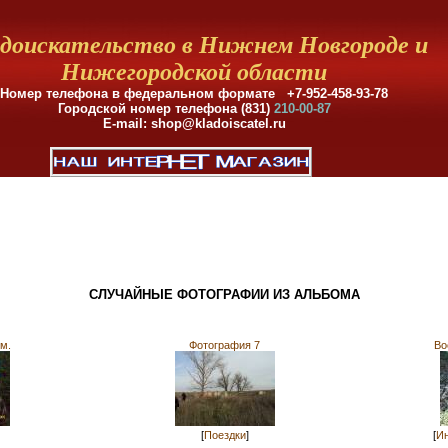
доискательство в Нижнем Новгороде и
Нижегородской области
Номер телефона в федеральном формате +7-952-458-93-78
Городской номер телефона (831)
210-00-87
E-mail: shop@kladoiscatel.ru
СЛУЧАЙНЫЕ ФОТОГРАФИИ ИЗ АЛЬБОМА
м.
Фотография 7
Во
[
Поездки
]
[
Ин