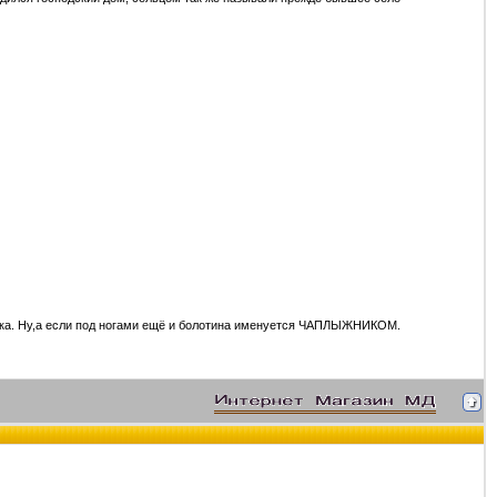
ика. Ну,а если под ногами ещё и болотина именуется ЧАПЛЫЖНИКОМ.