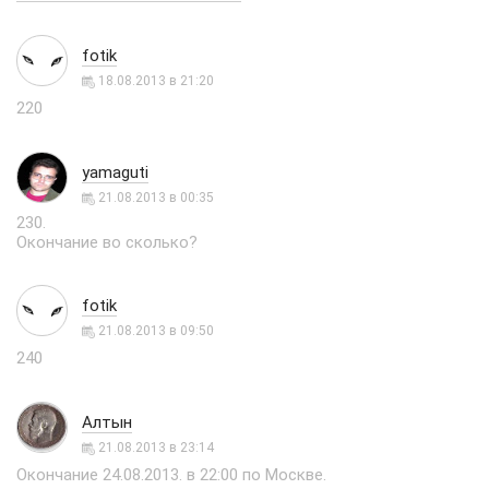
fotik
18.08.2013 в 21:20
220
yamaguti
21.08.2013 в 00:35
230.
Окончание во сколько?
fotik
21.08.2013 в 09:50
240
Алтын
21.08.2013 в 23:14
Окончание 24.08.2013. в 22:00 по Москве.