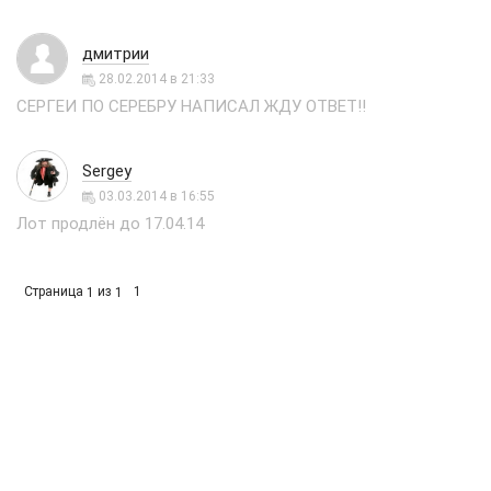
дмитрии
28.02.2014 в 21:33
СЕРГЕИ ПО СЕРЕБРУ НАПИСАЛ ЖДУ ОТВЕТ!!
Sergey
03.03.2014 в 16:55
Лот продлён до 17.04.14
Страница
из
1
1
1