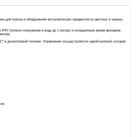
н для поиска и обнаружения металлических предметов из цветных и черных
P67 (полное погружение в воду до 1 метра) и оснащенным ярким фонарем.
мотра.
" в досмотровой технике. Управление осуществляется одной кнопкой, которая
cек.