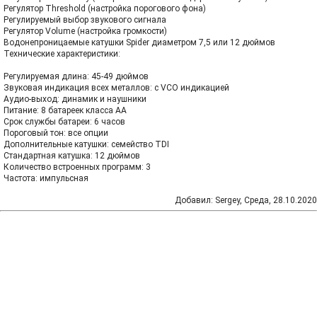
Регулятор Threshold (настройка порогового фона)
Регулируемый выбор звукового сигнала
Регулятор Volume (настройка громкости)
Водонепроницаемые катушки Spider диаметром 7,5 или 12 дюймов
Технические характеристики:
Регулируемая длина: 45-49 дюймов
Звуковая индикация всех металлов: с VCO индикацией
Аудио-выход: динамик и наушники
Питание: 8 батареек класса АА
Срок службы батареи: 6 часов
Пороговый тон: все опции
Дополнительные катушки: семейство TDI
Стандартная катушка: 12 дюймов
Количество встроенных программ: 3
Частота: импульсная
Добавил
:
Sergey
, Среда, 28.10.2020