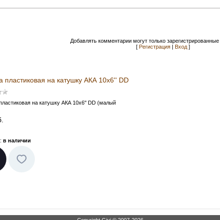
Добавлять комментарии могут только зарегистрированные 
[
Регистрация
|
Вход
]
 пластиковая на катушку АКА 10x6'' DD
пластиковая на катушку АКА 10x6'' DD (малый
.
:
в наличии