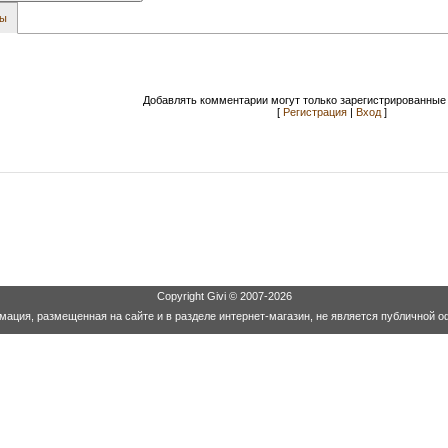
вы
Добавлять комментарии могут только зарегистрированные 
[
Регистрация
|
Вход
]
Copyright
Givi
© 2007-2026
ация, размещенная на сайте и в разделе интернет-магазин, не является публичной о