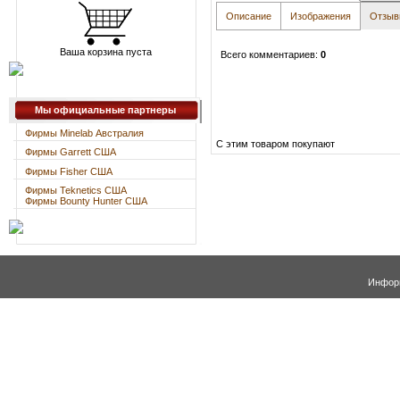
Описание
Изображения
Отзы
Ваша корзина пуста
Всего комментариев
:
0
Мы официальные партнеры
Фирмы Minelab Австралия
С этим товаром покупают
Фирмы Garrett США
Фирмы Fisher США
Фирмы Teknetics США
Фирмы Bounty Hunter США
Информ