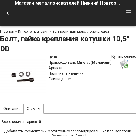
Магазин металлоискателей Нижний Новгород
Главная
»
Интернет-магазин
»
Запчасти для металлоискателей
Болт, гайка крепления катушки 10,5"
DD
Купить сейчас
Цена
:
Производитель
:
Minelab(Малайзия)
Артикул
:
Наличие
:
в наличии
Единица
:
шт.
Описание
Отзывы
Всего комментариев
:
0
Добавлять комментарии могут только зарегистрированные пользователи.