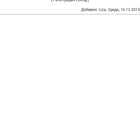
[
Регистрация
|
Вход
]
Добавил
:
Liza
, Среда, 16.12.2015