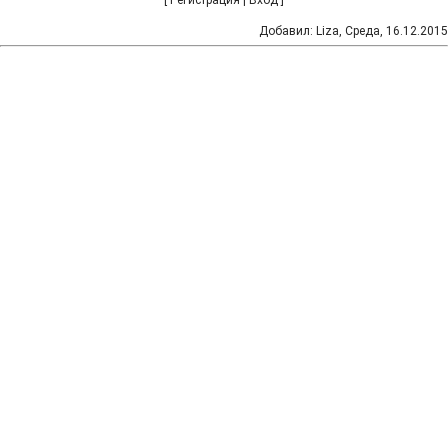
[
Регистрация
|
Вход
]
Добавил
:
Liza
, Среда, 16.12.2015