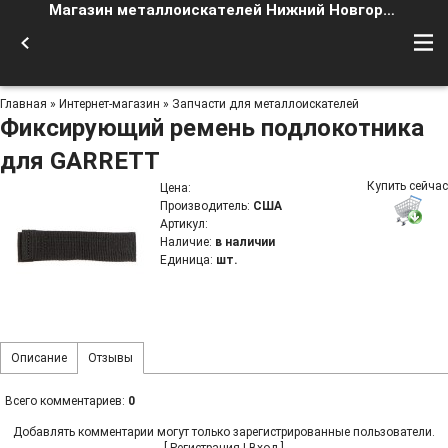
Магазин металлоискателей Нижний Новгород
Главная
»
Интернет-магазин
»
Запчасти для металлоискателей
Фиксирующий ремень подлокотника
для GARRETT
Купить сейчас
Цена
:
Производитель
:
США
Артикул
:
Наличие
:
в наличии
Единица
:
шт.
Описание
Отзывы
Всего комментариев
:
0
Добавлять комментарии могут только зарегистрированные пользователи.