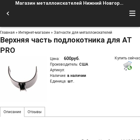
Магазин металлоискателей Нижний Новгород
Главная
»
Интернет-магазин
»
Запчасти для металлоискателей
Верхняя чаcть подлокотника для AT
PRO
600руб.
Купить сейчас
Цена
:
Производитель
:
США
Артикул
:
Наличие
:
в наличии
Единица
:
шт.
Описание
Отзывы