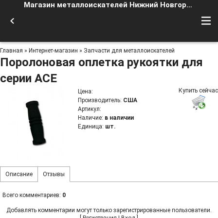
Магазин металлоискателей Нижний Новгород
Главная
»
Интернет-магазин
»
Запчасти для металлоискателей
Поролоновая оплетка рукоятки для
серии ACE
Купить сейчас
Цена
:
Производитель
:
США
Артикул
:
Наличие
:
в наличии
Единица
:
шт.
Описание
Отзывы
Всего комментариев
:
0
Добавлять комментарии могут только зарегистрированные пользователи.