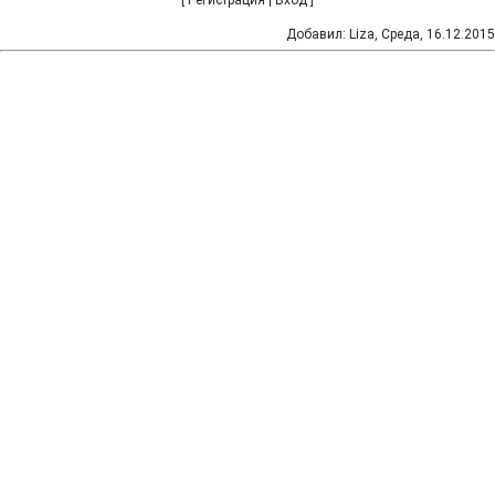
[
Регистрация
|
Вход
]
Добавил
:
Liza
, Среда, 16.12.2015