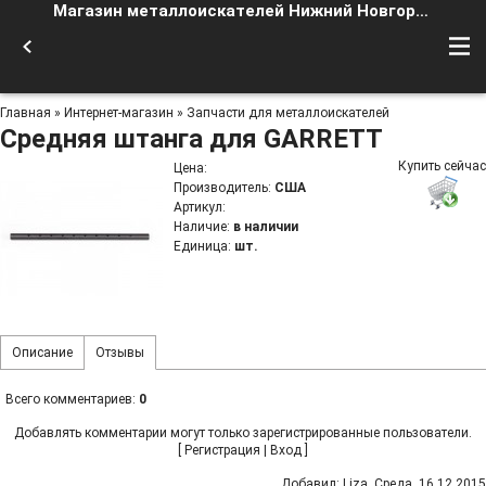
Магазин металлоискателей Нижний Новгород
Главная
»
Интернет-магазин
»
Запчасти для металлоискателей
Средняя штанга для GARRETT
Купить сейчас
Цена
:
Производитель
:
США
Артикул
:
Наличие
:
в наличии
Единица
:
шт.
Описание
Отзывы
Всего комментариев
:
0
Добавлять комментарии могут только зарегистрированные пользователи.
[
Регистрация
|
Вход
]
Добавил
:
Liza
, Среда, 16.12.2015