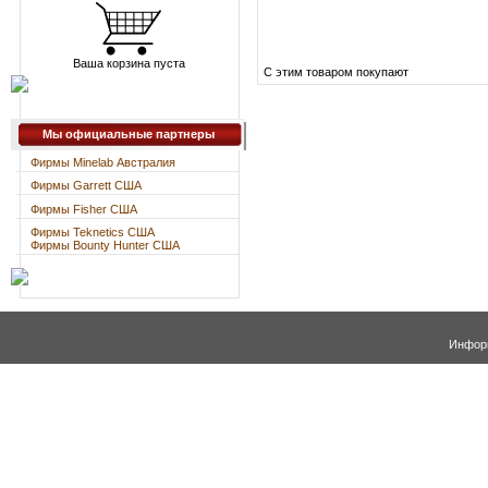
Ваша корзина пуста
С этим товаром покупают
Мы официальные партнеры
Фирмы Minelab Австралия
Фирмы Garrett США
Фирмы Fisher США
Фирмы Teknetics США
Фирмы Bounty Hunter США
Информ