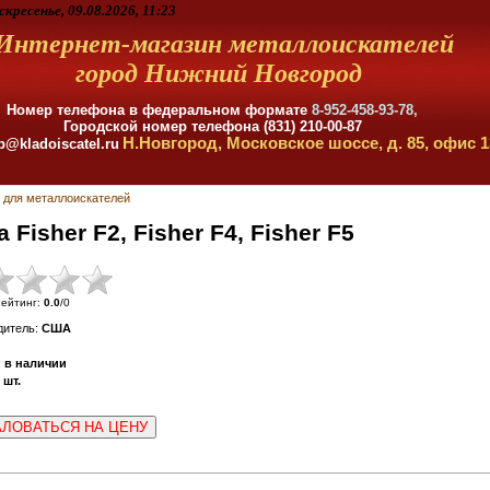
скресенье, 09.08.2026, 11:23
Интернет-магазин металлоискателей
город Нижний Новгород
Номер телефона в федеральном формате
8-952-458-93-78,
Городской номер телефона (831) 210-00-87
Н.Новгород, Московское шоссе, д. 85, офис 1
p@kladoiscatel.ru
 для металлоискателей
Fisher F2, Fisher F4, Fisher F5
ейтинг
:
0.0
/
0
дитель
:
США
:
в наличии
шт.
ЛОВАТЬСЯ НА ЦЕНУ