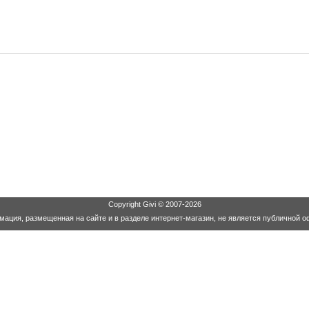
Copyright
Givi
© 2007-2026
ация, размещенная на сайте и в разделе интернет-магазин, не является публичной о