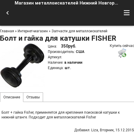
Магазин металлоискателей Нижний Новгород
Главная
»
Интернет-магазин
»
Запчасти для металлоискателей
Болт и гайка для катушки FISHER
350руб.
Купить сейчас
Цена
:
Производитель
:
США
Артикул
:
Наличие
:
в наличии
Единица
:
шт.
Описание
Отзывы
Болт + гайка Fisher, применяется для крепления поисковой катушки к
нижней штанге. Подходит для металлоискателей Fisher
Добавил
:
Liza
, Вторник, 15.12.2015