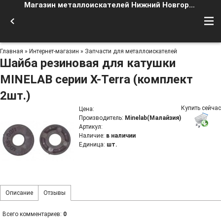
Магазин металлоискателей Нижний Новгород
Главная
»
Интернет-магазин
»
Запчасти для металлоискателей
Шайба резиновая для катушки
MINELAB серии X-Terra (комплект
2шт.)
Купить сейчас
Цена
:
Производитель
:
Minelab(Малайзия)
Артикул
:
Наличие
:
в наличии
Единица
:
шт.
Описание
Отзывы
Всего комментариев
:
0