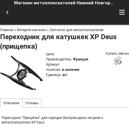
Магазин металлоискателей Нижний Новгород
Главная
»
Интернет-магазин
»
Запчасти для металлоискателей
Переходник для катушкек XP Deus
(прищепка)
Купить сейчас
Цена
:
Производитель
:
Франция
Артикул
:
Наличие
:
в наличии
Единица
:
шт.
Описание
Отзывы
Переходник "Прищепка" для зарядки беспроводных катушек к
металлоискателю XP Deus