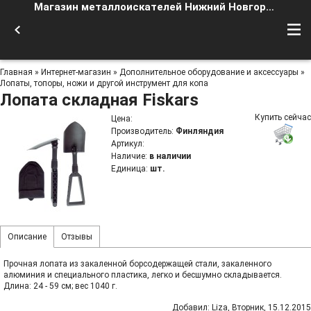
Магазин металлоискателей Нижний Новгород
Главная
»
Интернет-магазин
»
Дополнительное оборудование и аксессуары
»
Лопаты, топоры, ножи и другой инструмент для копа
Лопата складная Fiskars
Купить сейчас
Цена
:
Производитель
:
Финляндия
Артикул
:
Наличие
:
в наличии
Единица
:
шт.
Описание
Отзывы
Прочная лопата из закаленной борсодержащей стали, закаленного
алюминия и специального пластика, легко и бесшумно складывается.
Длина: 24 - 59 см; вес 1040 г.
Добавил
:
Liza
, Вторник, 15.12.2015