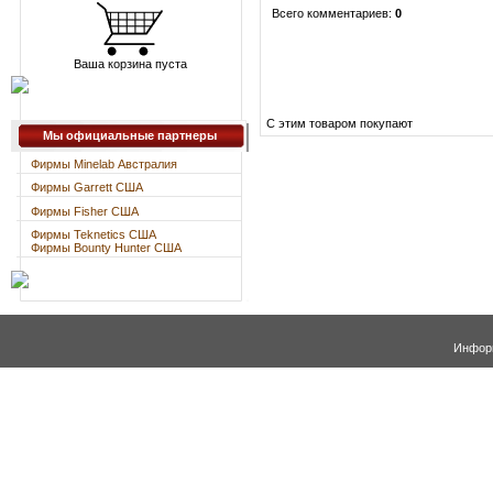
Всего комментариев
:
0
Ваша корзина пуста
С этим товаром покупают
Мы официальные партнеры
Фирмы Minelab Австралия
Фирмы Garrett США
Фирмы Fisher США
Фирмы Teknetics США
Фирмы Bounty Hunter США
Информ