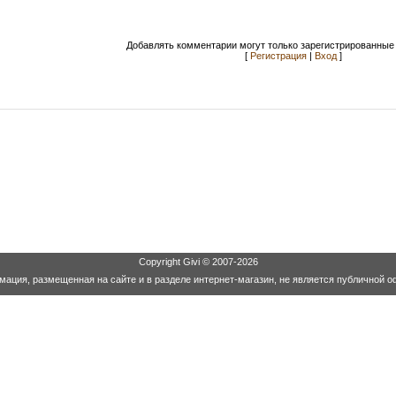
Добавлять комментарии могут только зарегистрированные 
[
Регистрация
|
Вход
]
Copyright
Givi
© 2007-2026
ация, размещенная на сайте и в разделе интернет-магазин, не является публичной о