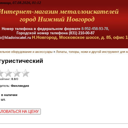
тница, 07.08.2026, 01:12
Интернет-магазин металлоискателей
город Нижний Новгород
Номер телефона в федеральном формате
8-952-458-93-78,
Городской номер телефона (831) 210-00-87
Н.Новгород, Московское шоссе, д. 85, офис 1
p@kladoiscatel.ru
ельное оборудование и аксессуары
»
Лопаты, топоры, ножи и другой инструмент для к
туристический
ейтинг
:
0.0
/
0
дитель
:
Финляндия
:
в наличии
шт.
ЛОВАТЬСЯ НА ЦЕНУ