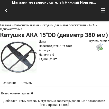
Магазин металлоискателей Нижний Новгород
Главная
»
Интернет-магазин
»
Катушки для металлоискателей
»
АКА
»
Одночастотные
Катушка АКА 15"DD (диаметр 380 мм)
Купить сейчас
Цена
:
Производитель
:
Россия
Артикул
:
Наличие
:
0
Единица
:
шт.
Описание
Отзывы
Всего комментариев
:
0
Добавлять комментарии могут только зарегистрированные пользователи.
[
Регистрация
|
Вход
]