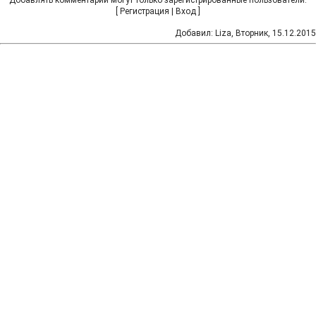
Добавлять комментарии могут только зарегистрированные пользователи.
[
Регистрация
|
Вход
]
Добавил
:
Liza
, Вторник, 15.12.2015