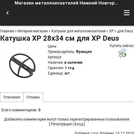
Магазин металлоискателей Нижний Новгород
Главная
»
Интернет-магазин
»
Катушки для металлоискателей
»
XP
»
для Deus
Катушка XP 28х34 см для XP Deus
Купить сейчас
Цена
:
Производитель
:
Франция
Артикул
:
Наличие
:
в наличии
Гарантия
:
1 год
Единица
:
шт.
Описание
Отзывы
Всего комментариев
:
0
Добавлять комментарии могут только зарегистрированные пользователи.
[
Регистрация
|
Вход
]
Добавил
:
Liza
, Вторник, 15.12.2015