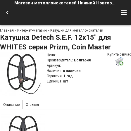
Магазин металлоискателей Нижний Новгород
Главная
»
Интернет-магазин
»
Катушки для металлоискателей
Катушка Detech S.E.F. 12x15" для
WHITES серии Prizm, Coin Master
Купить сейчас
Цена
:
Производитель
:
Болгария
Артикул
:
Наличие
:
в наличии
Гарантия
:
1 год
Единица
:
шт.
Описание
Отзывы