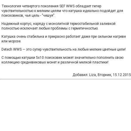
Технология четвертого поколения SEF WWS обладает гипер
чувствительностью к мелким целям что катушка идеально подойдет для
поисковиков, чья цель - "чешуя".
Надежный корпус, наряду с монолитной термостабильной заливкой
полностью исключает любые проблемы с герметичностью.
Катушка очень стабильна и прекрасно работает даже при сильном нагреве
или морозе.
Detech WWS — это супер чувствительность на любые мелкие цветные цели!
С помощью катушки 5х10 поисковик может значительно пополнить свою
коллекцию средневековых монет и различной мелкой пластики!
Добавил
:
Liza
, Вторник, 15.12.2015