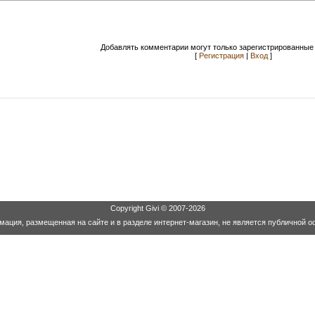
Добавлять комментарии могут только зарегистрированные 
[
Регистрация
|
Вход
]
Copyright
Givi
© 2007-2026
ация, размещенная на сайте и в разделе интернет-магазин, не является публичной о