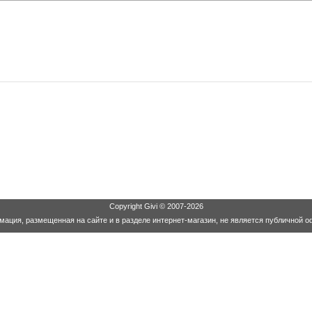
Copyright
Givi
© 2007-2026
ация, размещенная на сайте и в разделе интернет-магазин, не является публичной о